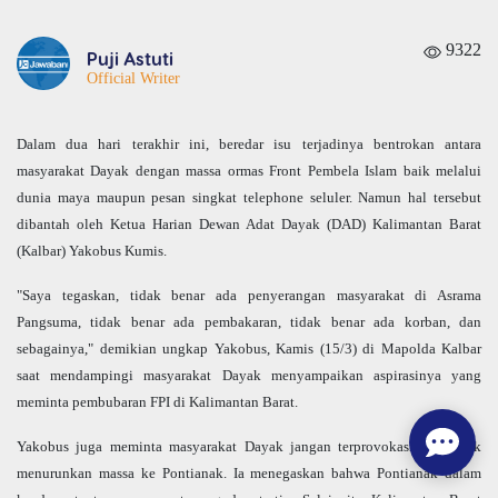
9322
Puji Astuti
Official Writer
Dalam dua hari terakhir ini, beredar isu terjadinya bentrokan antara
masyarakat Dayak dengan massa ormas Front Pembela Islam baik melalui
dunia maya maupun pesan singkat telephone seluler. Namun hal tersebut
dibantah oleh Ketua Harian Dewan Adat Dayak (DAD) Kalimantan Barat
(Kalbar) Yakobus Kumis.
"Saya tegaskan, tidak benar ada penyerangan masyarakat di Asrama
Pangsuma, tidak benar ada pembakaran, tidak benar ada korban, dan
sebagainya," demikian ungkap Yakobus, Kamis (15/3) di Mapolda Kalbar
saat mendampingi masyarakat Dayak menyampaikan aspirasinya yang
meminta pembubaran FPI di Kalimantan Barat.
Yakobus juga meminta masyarakat Dayak jangan terprovokasi dan tidak
menurunkan massa ke Pontianak. Ia menegaskan bahwa Pontianak dalam