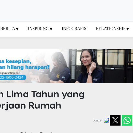
BERITA
INSPIRING
INFOGRAFIS
RELATIONSHIP
h Lima Tahun yang
rjaan Rumah
Share: