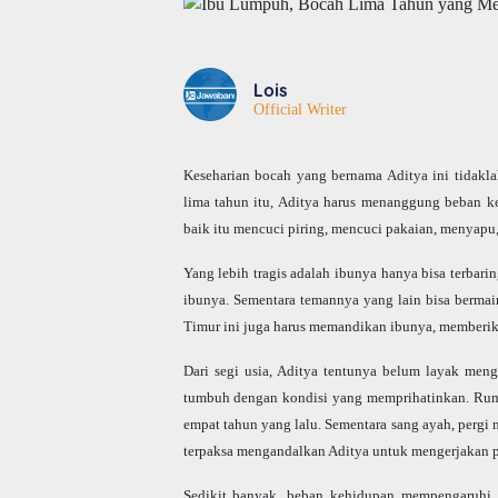
Lois
Official Writer
Keseharian bocah yang bernama Aditya ini tidakl
lima tahun itu, Aditya harus menanggung beban k
baik itu mencuci piring, mencuci pakaian, menyapu
Yang lebih tragis adalah ibunya hanya bisa terbari
ibunya. Sementara temannya yang lain bisa bermai
Timur ini juga harus memandikan ibunya, memberi
Dari segi usia, Aditya tentunya belum layak meng
tumbuh dengan kondisi yang memprihatinkan. Ruma
empat tahun yang lalu. Sementara sang ayah, pergi
terpaksa mengandalkan Aditya untuk mengerjakan p
Sedikit banyak, beban kehidupan mempengaruhi A