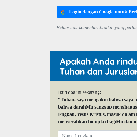
Login dengan Google untuk Be
Belum ada komentar. Jadilah yang perta
Apakah Anda rind
Tuhan dan Jurusla
Ikuti doa ini sekarang:
“Tuhan, saya mengakui bahwa saya 
bahwa darahMu sanggup menghapuskan
Engkau, Yesus Kristus, masuk dalam
menyerahkan hidupku bagiMu dan me