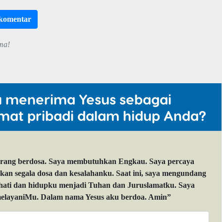
rkomentar
ma!
u menerima Yesus sebagai
mat pribadi dalam hidup Anda?
orang berdosa. Saya membutuhkan Engkau. Saya percaya
 segala dosa dan kesalahanku. Saat ini, saya mengundang
 hati dan hidupku menjadi Tuhan dan Juruslamatku. Saya
layaniMu. Dalam nama Yesus aku berdoa. Amin”