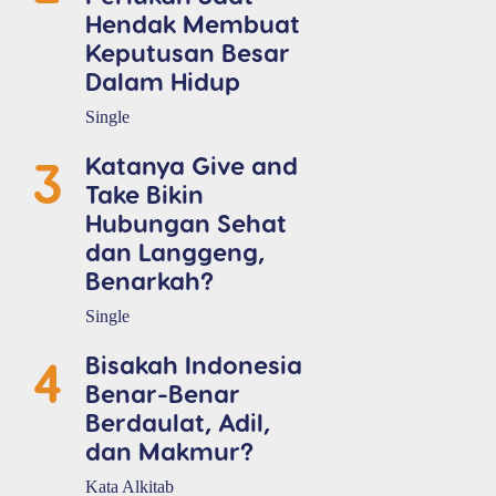
Hendak Membuat
Keputusan Besar
Dalam Hidup
Single
3
Katanya Give and
Take Bikin
Hubungan Sehat
dan Langgeng,
Benarkah?
Single
4
Bisakah Indonesia
Benar-Benar
Berdaulat, Adil,
dan Makmur?
Kata Alkitab