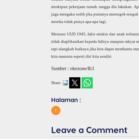
meskipun pekerjaan rumah tangga dia lakukan. Apa
juga mengaku sedih jika putranya merengek-rengek m
mereka tidak punya apa-apa lagi.
Menurut UUD 1945, fakir miskin dan anak terlanta
tidak diaplikasikan kepada Aditya maupun rakyat m
tapi alangkah baiknya jika kita dapat membantu me
kita manusia seperti diri kita sendiri.
Sumber : okezone/lh3
Share:
Halaman :
1
Leave a Comment