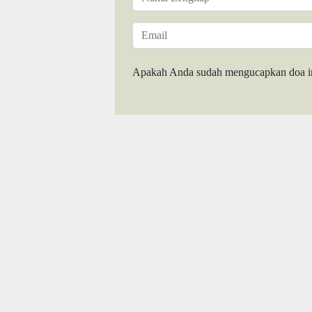
Apakah Anda sudah mengucapkan doa i