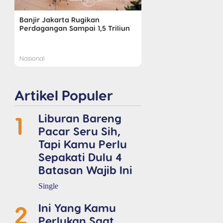
Banjir Jakarta Rugikan
Perdagangan Sampai 1,5 Triliun
Nasional
Artikel Populer
1
Liburan Bareng
Pacar Seru Sih,
Tapi Kamu Perlu
Sepakati Dulu 4
Batasan Wajib Ini
Single
2
Ini Yang Kamu
Perlukan Saat