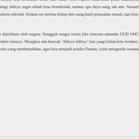
lagi Aditya ingin sekali bisa bersekolah, namun apa daya uang tak ada. Sunarti
inta sekolah. Selama ini mereka hidup dari uang hasil penjualan rumah, tapi kini
r dipelihara oleh negara. Sungguh sangat ironis jika ternyata amandat UUD 1945
iskin lainnya. Mungkin ada banyak ‘Aditya-Aditya’ lain yang belum kita ketahui,
reka yang membutuhkan, agar kita menjadi pelaku Firman, yaitu mengasihi sesama