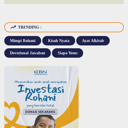
TRENDING :
Mimpi Rohani
Kisah Nyata
Ayat Alkitab
Devotional Jawaban
Siapa Yesus