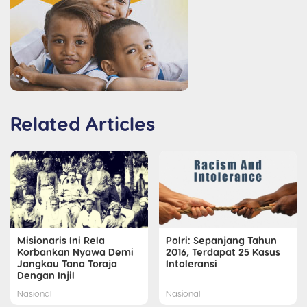
Related Articles
Misionaris Ini Rela
Polri: Sepanjang Tahun
Korbankan Nyawa Demi
2016, Terdapat 25 Kasus
Jangkau Tana Toraja
Intoleransi
Dengan Injil
Nasional
Nasional