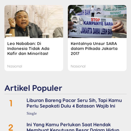
Leo Nababan: Di
Kentalnya Unsur SARA
Indonesia Tidak Ada
dalam Pilkada Jakarta
Kafir dan Minoritas!
2017
Nasional
Nasional
Artikel Populer
1
Liburan Bareng Pacar Seru Sih, Tapi Kamu
Perlu Sepakati Dulu 4 Batasan Wajib Ini
Single
2
Ini Yang Kamu Perlukan Saat Hendak
Membuat Keputusan Besar Dalam Hidup