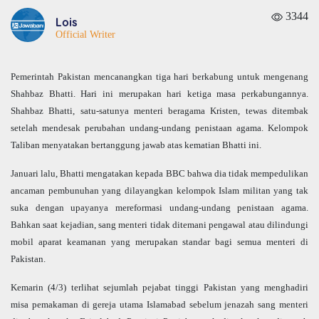
3344
Lois
Official Writer
Pemerintah Pakistan mencanangkan tiga hari berkabung untuk mengenang
Shahbaz Bhatti. Hari ini merupakan hari ketiga masa perkabungannya.
Shahbaz Bhatti, satu-satunya menteri beragama Kristen, tewas ditembak
setelah mendesak perubahan undang-undang penistaan agama. Kelompok
Taliban menyatakan bertanggung jawab atas kematian Bhatti ini.
Januari lalu, Bhatti mengatakan kepada BBC bahwa dia tidak mempedulikan
ancaman pembunuhan yang dilayangkan kelompok Islam militan yang tak
suka dengan upayanya mereformasi undang-undang penistaan agama.
Bahkan saat kejadian, sang menteri tidak ditemani pengawal atau dilindungi
mobil aparat keamanan yang merupakan standar bagi semua menteri di
Pakistan.
Kemarin (4/3) terlihat sejumlah pejabat tinggi Pakistan yang menghadiri
misa pemakaman di gereja utama Islamabad sebelum jenazah sang menteri