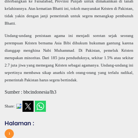
diterbangkan ke Faisalabad, Provinsi Punjab untuk dimakamkan di tanah
kelahirannya. Atas kematian Bhatti ini, tokoh masyarakat Kristen di Pakistan,
tidak yakin dengan janji pemerintah untuk segera menangkap pembunuh
Bhatti.
Undang-undang penistaan agama ini menjadi sorotan sejak seorang
perempuan Kristen bernama Asia Bibi dihukum hukuman gantung karena
dianggap menghina Nabi Muhammad. Di Pakistan, pemeluk Kristen
merupakan minoritas. Dari 185 juta penduduknya, sekitar 1.5% atau sekitar
2.7 juta jiwa yang memegang Kristen sebagai agamanya. Undang-undang ini
sepertinya membawa sikap anarkis oleh orang-orang yang terlalu radikal,
pemerintah Pakistan harus segera bertindak.
Sumber : bbcindonesia/lh3
Share:
Halaman :
1