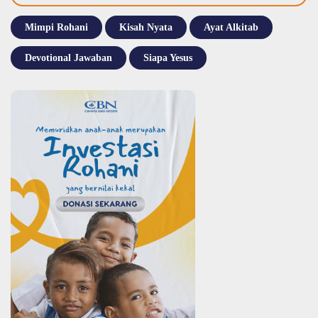
Mimpi Rohani
Kisah Nyata
Ayat Alkitab
Devotional Jawaban
Siapa Yesus