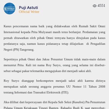
4551
Puji Astuti
Official Writer
Kasus pencemaran nama baik yang didakwakan oleh Rumah Sakit Omni
Intenasional kepada Prita Mulyasari masih terus berlanjut. Perdamaian yang
pernah ditawarkan oleh pihak Omni ternyata hanya ditujukan pada kasus
perdatanya saja, namun kasus pidananya tetap dilajutkan
di Pengadilan
Negeri (PN) Tangerang.
Sepertinya pihak Omni dan Jaksa Penuntut Umum tidak main-main dalam
menuntut Prita. Kali ini nama Roy Suryo, orang yang selama ini disebut-
sebut sebagai pakar telematika mengajukan diri menjadi saksi ahli.
Roy Suryo dianggap berkompeten menjadi saksi ahli karena dirinya
merupakan salah seorang anggota perumus UU Nomor 11 Tahun 2008
tentang Informasi dan Transaksi Elektronik (ITE).
Jika dilihat dari kepercayaan diri Kepala Sub Seksi (Kasubsi) Pra Penuntutan
Pidana Umum Kejaksaan Tinggi Banten, Rahadjo Budi K, saat menyebut-