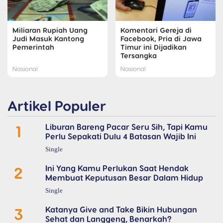
Miliaran Rupiah Uang
Komentari Gereja di
Judi Masuk Kantong
Facebook, Pria di Jawa
Pemerintah
Timur ini Dijadikan
Tersangka
Nasional
Nasional
Artikel Populer
1
Liburan Bareng Pacar Seru Sih, Tapi Kamu
Perlu Sepakati Dulu 4 Batasan Wajib Ini
Single
2
Ini Yang Kamu Perlukan Saat Hendak
Membuat Keputusan Besar Dalam Hidup
Single
3
Katanya Give and Take Bikin Hubungan
Sehat dan Langgeng, Benarkah?