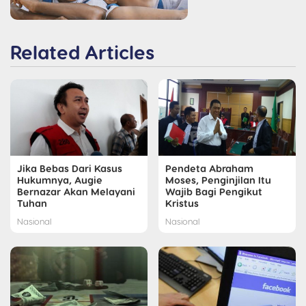
Related Articles
Jika Bebas Dari Kasus
Pendeta Abraham
Hukumnya, Augie
Moses, Penginjilan Itu
Bernazar Akan Melayani
Wajib Bagi Pengikut
Tuhan
Kristus
Nasional
Nasional