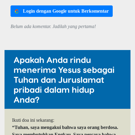
Login dengan Google untuk Berkomentar
Belum ada komentar. Jadilah yang pertama!
Apakah Anda rindu
menerima Yesus sebagai
Tuhan dan Juruslamat
pribadi dalam hidup
Anda?
Ikuti doa ini sekarang:
“Tuhan, saya mengakui bahwa saya orang berdosa.
Saya membutuhkan Engkau. Saya percaya bahwa