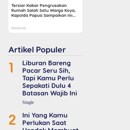
Tersiar Kabar Pengrusakan
Rumah Salah Satu Warga Koya,
Kapolda Papua Sampaikan Ini…
Nasional
Artikel Populer
1
Liburan Bareng
Pacar Seru Sih,
Tapi Kamu Perlu
Sepakati Dulu 4
Batasan Wajib Ini
Single
2
Ini Yang Kamu
Perlukan Saat
Hendak Membuat