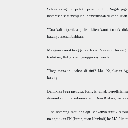
Selain mengenai pelaku pembunuhan, Sugik juga 
kekerasan saat menjalani pemeriksaan di kepolisian.
"Dua kali diperiksa polisi, klien kami itu tak di
katanya menambahkan.
Mengenai
surat
tanggapan Jaksa Penuntut Umum (J
terdakwa, Kaligis menganggapnya aneh.
"Bagaimana ini, jaksa di sini? Lha, Kejaksaan 
katanya.
Demikian juga menurut Kaligis, pihak kepolisian s
ditemukan di perkebunan tebu Desa Brakan, Kecam
"Lha sekarang mau apalagi. Makanya untuk terpi
mengajukan PK (Peninjauan Kembali) ke MA," kat