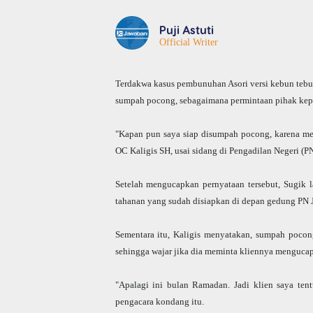
Puji Astuti
Official Writer
Terdakwa kasus pembunuhan Asori versi kebun tebu
sumpah pocong, sebagaimana permintaan pihak kepo
"Kapan pun saya siap disumpah pocong, karena m
OC Kaligis SH, usai sidang di Pengadilan Negeri (P
Setelah mengucapkan pernyataan tersebut, Sugik 
tahanan yang sudah disiapkan di depan gedung PN 
Sementara itu, Kaligis menyatakan, sumpah poco
sehingga wajar jika dia meminta kliennya menguca
"Apalagi ini bulan Ramadan. Jadi klien saya te
pengacara kondang itu.