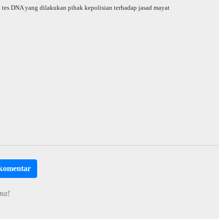
 tes DNA yang dilakukan pihak kepolisian terhadap jasad mayat
rkomentar
ma!