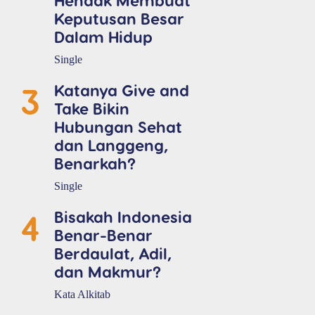
Keputusan Besar
Dalam Hidup
Single
3
Katanya Give and
Take Bikin
Hubungan Sehat
dan Langgeng,
Benarkah?
Single
4
Bisakah Indonesia
Benar-Benar
Berdaulat, Adil,
dan Makmur?
Kata Alkitab