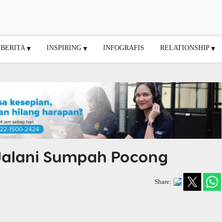
BERITA
INSPIRING
INFOGRAFIS
RELATIONSHIP
i Jalani Sumpah Pocong
Share: