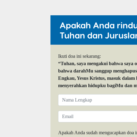
Apakah Anda rind
Tuhan dan Jurusla
Ikuti doa ini sekarang:
“Tuhan, saya mengakui bahwa saya 
bahwa darahMu sanggup menghapuskan
Engkau, Yesus Kristus, masuk dalam
menyerahkan hidupku bagiMu dan me
Apakah Anda sudah mengucapkan doa i