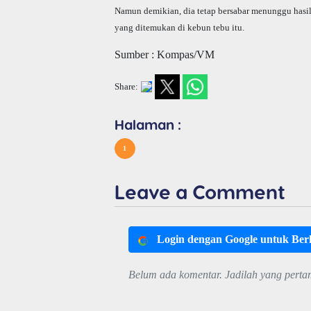
Namun demikian, dia tetap bersabar menunggu hasil
yang ditemukan di kebun tebu itu.
Sumber : Kompas/VM
Share:
Halaman :
1
Leave a Comment
Login dengan Google untuk Be
Belum ada komentar. Jadilah yang perta