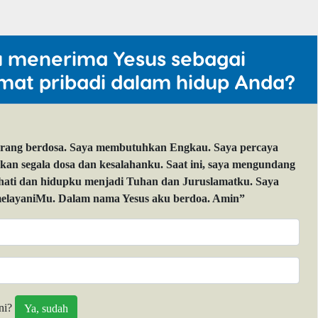
u menerima Yesus sebagai
mat pribadi dalam hidup Anda?
orang berdosa. Saya membutuhkan Engkau. Saya percaya
 segala dosa dan kesalahanku. Saat ini, saya mengundang
 hati dan hidupku menjadi Tuhan dan Juruslamatku. Saya
layaniMu. Dalam nama Yesus aku berdoa. Amin”
ni?