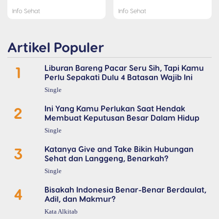
Info Sehat
Info Sehat
Artikel Populer
1
Liburan Bareng Pacar Seru Sih, Tapi Kamu
Perlu Sepakati Dulu 4 Batasan Wajib Ini
Single
2
Ini Yang Kamu Perlukan Saat Hendak
Membuat Keputusan Besar Dalam Hidup
Single
3
Katanya Give and Take Bikin Hubungan
Sehat dan Langgeng, Benarkah?
Single
4
Bisakah Indonesia Benar-Benar Berdaulat,
Adil, dan Makmur?
Kata Alkitab