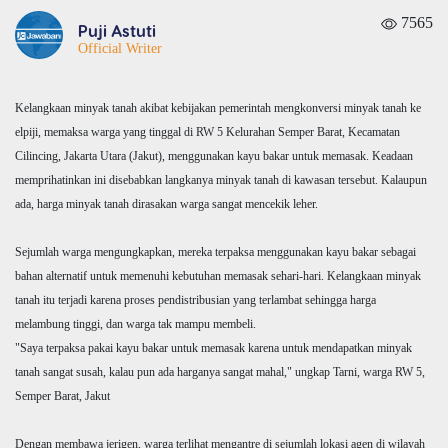
7565
Puji Astuti
Official Writer
Kelangkaan minyak tanah akibat kebijakan pemerintah mengkonversi minyak tanah ke
elpiji, memaksa warga yang tinggal di RW 5 Kelurahan Semper Barat, Kecamatan
Cilincing, Jakarta Utara (Jakut), menggunakan kayu bakar untuk memasak. Keadaan
memprihatinkan ini disebabkan langkanya minyak tanah di kawasan tersebut. Kalaupun
ada, harga minyak tanah dirasakan warga sangat mencekik leher.
Sejumlah warga mengungkapkan, mereka terpaksa menggunakan kayu bakar sebagai
bahan alternatif untuk memenuhi kebutuhan memasak sehari-hari. Kelangkaan minyak
tanah itu terjadi karena proses pendistribusian yang terlambat sehingga harga
melambung tinggi, dan warga tak mampu membeli.
"Saya terpaksa pakai kayu bakar untuk memasak karena untuk mendapatkan minyak
tanah sangat susah, kalau pun ada harganya sangat mahal," ungkap Tarni, warga RW 5,
Semper Barat, Jakut
Dengan membawa jerigen, warga terlihat mengantre di sejumlah lokasi agen di wilayah