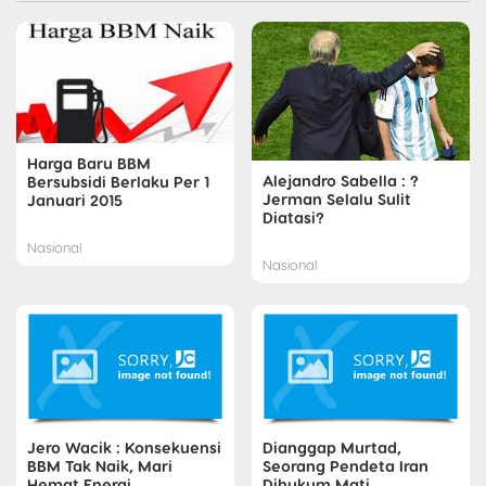
Harga Baru BBM
Alejandro Sabella : ?
Bersubsidi Berlaku Per 1
Jerman Selalu Sulit
Januari 2015
Diatasi?
Nasional
Nasional
Jero Wacik : Konsekuensi
Dianggap Murtad,
BBM Tak Naik, Mari
Seorang Pendeta Iran
Hemat Energi
Dihukum Mati