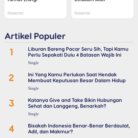
Nasional
Nasional
Artikel Populer
1
Liburan Bareng Pacar Seru Sih, Tapi Kamu
Perlu Sepakati Dulu 4 Batasan Wajib Ini
Single
2
Ini Yang Kamu Perlukan Saat Hendak
Membuat Keputusan Besar Dalam Hidup
Single
3
Katanya Give and Take Bikin Hubungan
Sehat dan Langgeng, Benarkah?
Single
4
Bisakah Indonesia Benar-Benar Berdaulat,
Adil, dan Makmur?