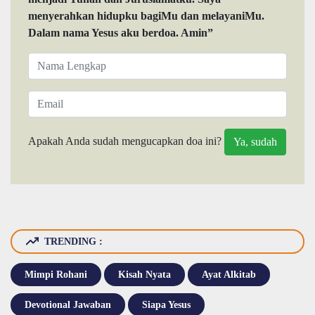
menyerahkan hidupku bagiMu dan melayaniMu.
Dalam nama Yesus aku berdoa. Amin”
Apakah Anda sudah mengucapkan doa ini?
TRENDING :
Mimpi Rohani
Kisah Nyata
Ayat Alkitab
Devotional Jawaban
Siapa Yesus