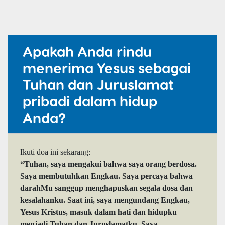
Apakah Anda rindu
menerima Yesus sebagai
Tuhan dan Juruslamat
pribadi dalam hidup
Anda?
Ikuti doa ini sekarang:
“Tuhan, saya mengakui bahwa saya orang berdosa.
Saya membutuhkan Engkau. Saya percaya bahwa
darahMu sanggup menghapuskan segala dosa dan
kesalahanku. Saat ini, saya mengundang Engkau,
Yesus Kristus, masuk dalam hati dan hidupku
menjadi Tuhan dan Juruslamatku. Saya